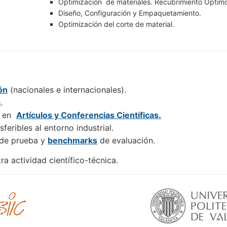
Optimización de materiales. Recubrimiento Óptim
Diseño, Configuración y Empaquetamiento.
Optimización del corte de material.
ón
(nacionales e internacionales).
a
.
on en
Artículos y Conferencias Científicas.
sferibles al entorno industrial.
 de prueba y
benchmarks
de evaluación.
a actividad científico-técnica.