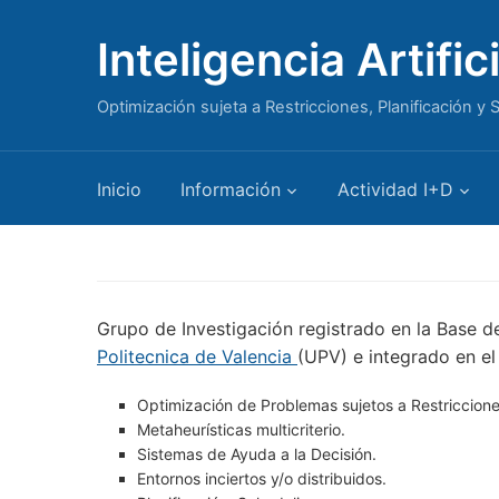
Inteligencia Artifi
Optimización sujeta a Restricciones, Planificación y
Inicio
Información
Actividad I+D
Grupo de Investigación registrado en la Base
Politecnica de Valencia
(UPV) e integrado en e
Optimización de Problemas sujetos a Restriccione
Metaheurísticas multicriterio.
Sistemas de Ayuda a la Decisión.
Entornos inciertos y/o distribuidos.