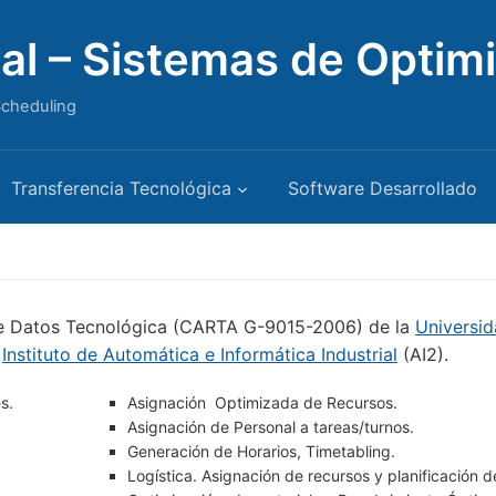
cial – Sistemas de Optim
 Scheduling
Transferencia Tecnológica
Software Desarrollado
 de Datos Tecnológica (CARTA G-9015-2006) de la
Universi
l
Instituto de Automática e Informática Industrial
(AI2).
s.
Asignación Optimizada de Recursos.
Asignación de Personal a tareas/turnos.
Generación de Horarios, Timetabling.
Logística. Asignación de recursos y planificación d