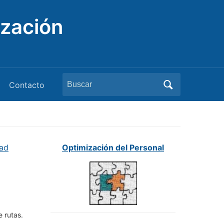
ización
Buscar:
Contacto
dad
Optimización del Personal
e rutas.