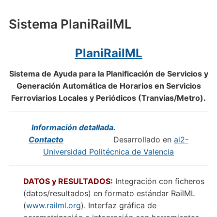
Sistema PlaniRailML
PlaniRailML
Sistema de Ayuda para la Planificación de Servicios y
Generación Automática de Horarios en Servicios
Ferroviarios Locales y Periódicos (Tranvías/Metro).
Información detallada.
Contacto
Desarrollado en
ai2-
Universidad Politécnica de Valencia
DATOS y RESULTADOS:
Integración con ficheros
(datos/resultados) en formato estándar RailML
(
www.railml.org
). Interfaz gráfica de